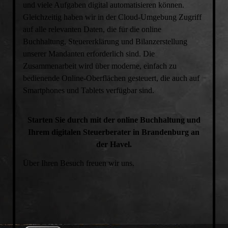
und viele Aufgaben digital automatisieren können.
Gleichzeitig haben wir in der Cloud-Umgebung Zugriff
auf alle relevanten Daten, die für die online
Buchhaltung, Steuererklärung und Bilanzerstellung
unserer Mandanten erforderlich sind. Die
Zusammenarbeit wird über moderne, einfach zu
bedienende Online-Oberflächen gesteuert, die auch auf
Smartphones und Tablets verfügbar sind.
Starten Sie durch mit der online Buchhaltung und
Ihrem digitalen Steuerberater in Brandenburg an
der Havel.
Über Ihren Besuch freuen wir uns.