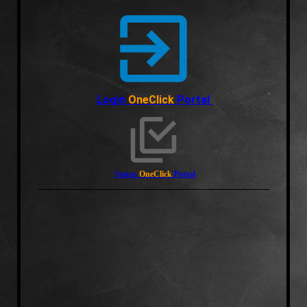
Login
OneClick
Portal
Status
OneClick
Portal