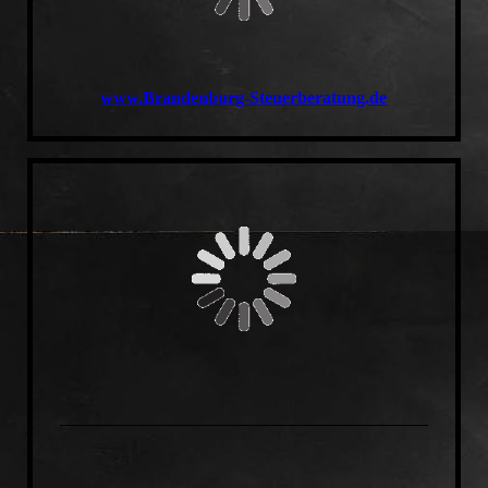
www.Brandenburg-Steuerberatung.de