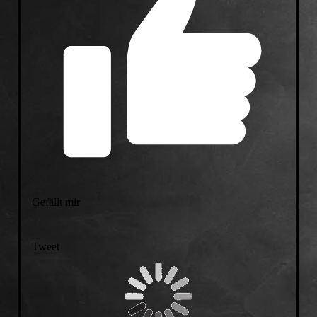
Gefällt mir
Tweet